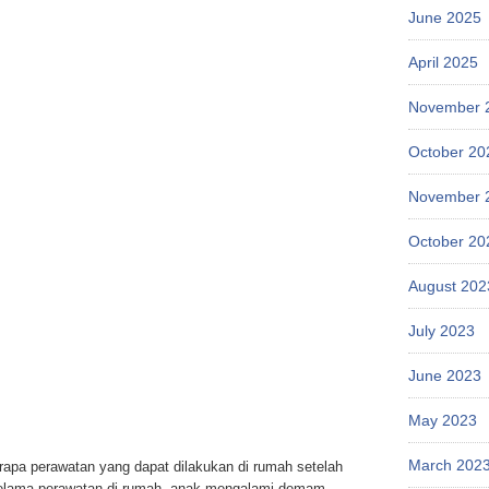
June 2025
April 2025
November 
October 20
November 
October 20
August 202
July 2023
June 2023
May 2023
March 202
apa perawatan yang dapat dilakukan di rumah setelah
selama perawatan di rumah, anak mengalami demam,