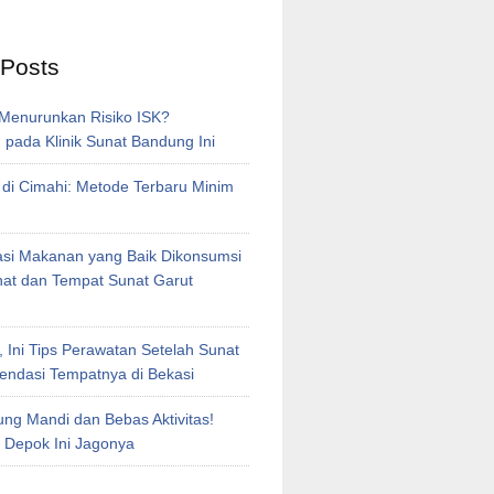
 Posts
 Menurunkan Risiko ISK?
pada Klinik Sunat Bandung Ini
 di Cimahi: Metode Terbaru Minim
i Makanan yang Baik Dikonsumsi
nat dan Tempat Sunat Garut
, Ini Tips Perawatan Setelah Sunat
ndasi Tempatnya di Bekasi
ng Mandi dan Bebas Aktivitas!
t Depok Ini Jagonya