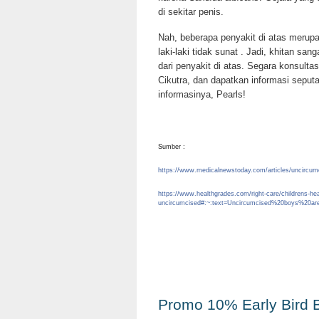
di sekitar penis.
Nah, beberapa penyakit di atas merup
laki-laki tidak sunat . Jadi, khitan sa
dari penyakit di atas. Segara konsulta
Cikutra, dan dapatkan informasi seput
informasinya, Pearls!
Sumber :
https://www.medicalnewstoday.com/articles/uncircu
https://www.healthgrades.com/right-care/childrens-heal
uncircumcised#:~:text=Uncircumcised%20boys%20ar
Promo 10% Early Bird 