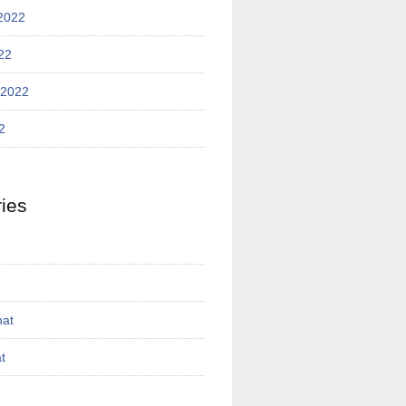
2022
22
 2022
2
ies
nat
t