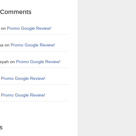
 Comments
on
Promo Google Review!
na
on
Promo Google Review!
syah
on
Promo Google Review!
n
Promo Google Review!
n
Promo Google Review!
s