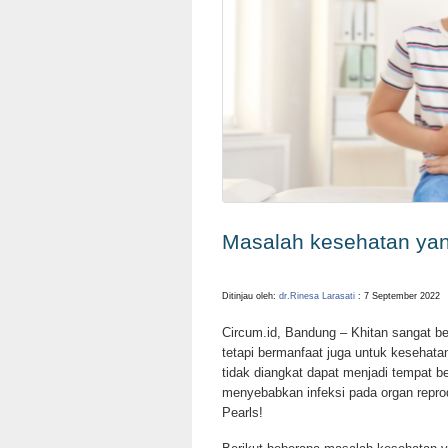
Masalah kesehatan yang
Ditinjau oleh:
dr.Rinesa Larasati
: 7 September 2022
Circum.id, Bandung – Khitan sangat b
tetapi bermanfaat juga untuk kesehatan
tidak diangkat dapat menjadi tempat be
menyebabkan infeksi pada organ repro
Pearls!