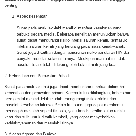
penting:
Aspek kesehatan
Sunat pada anak laki-laki memiliki manfaat kesehatan yang
terbukti secara medis. Beberapa penelitian menunjukkan bahwa
sunat dapat mengurangi risiko infeksi saluran kemih, termasuk
infeksi saluran kemih yang berulang pada masa kanak-kanak.
Sunat juga dikaitkan dengan penurunan risiko penularan HIV dan
penyakit menular seksual lainnya. Meskipun manfaat ini tidak
absolut, tetapi telah didukung oleh bukti ilmiah yang kuat.
2.
Kebersihan dan Perawatan Pribadi:
Sunat pada anak laki-laki juga dapat memberikan manfaat dalam hal
kebersihan dan perawatan pribadi. Karena kulup dihilangkan, kebersihan
area genital menjadi lebih mudah, mengurangi risiko infeksi dan
masalah kesehatan lainnya. Selain itu, sunat juga dapat membantu
mencegah masalah seperti fimosis, yaitu kondisi ketika kulup terlalu
ketat dan sulit untuk ditarik kembali, yang dapat menyebabkan
ketidaknyamanan dan masalah lainnya.
3.
Alasan Agama dan Budaya: