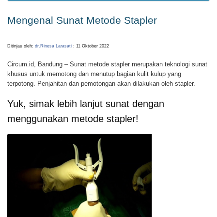
Mengenal Sunat Metode Stapler
Ditinjau oleh:
dr.Rinesa Larasati
: 11 Oktober 2022
Circum.id, Bandung – Sunat metode stapler merupakan teknologi sunat
khusus untuk memotong dan menutup bagian kulit kulup yang
terpotong. Penjahitan dan pemotongan akan dilakukan oleh stapler.
Yuk, simak lebih lanjut sunat dengan
menggunakan metode stapler!