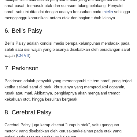
saraf pusat, termasuk otak dan sumsum tulang belakang. Penyakit
saraf satu ini ditandai dengan adanya kerusakan pada
mielin
sehingga
mengganggu komunikasi antara otak dan bagian tubuh lainnya.
6. Bell’s Palsy
Bell’s Palsy adalah kondisi medis berupa kelumpuhan mendadak pada
salah satu sisi wajah yang biasanya disebabkan oleh peradangan saraf
wajah (
CN
VII
).
7. Parkinson
Parkinson adalah penyakit yang memengaruhi sistem saraf, yang terjadi
ketika sel-sel saraf di otak, khususnya yang memproduksi dopamin,
rusak atau mati. Akibatnya, pengidapnya akan mengalami tremor,
kekakuan otot, hingga kesulitan bergerak.
8. Cerebral Palsy
Cerebral Palsy juga kerap disebut “lumpuh otak”, yaitu gangguan
motorik yang disebabkan oleh kerusakan/kelainan pada otak yang