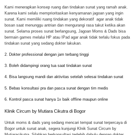
Kami menerapkan konsep ruang dan tindakan sunat yang ramah anak.
Karena kami selalu memprioritaskan kenyamanan jagoan yang ingin
sunat. Kami memiliki ruang tindakan yang dekoratif agar anak tidak
bosan saat menunggu antrian dan mengurangi rasa takut ketika akan
sunat. Selama proses sunat berlangsung, Jagoan Moms & Dads bisa
bermain games melalui HP atau IPad agar anak tidak terlalu fokus pada
tindakan sunat yang sedang dokter lakukan.
2. Dokter professional dengan jam terbang tinggi
3. Boleh didampingi orang tua saat tindakan sunat
4. Bisa langsung mandi dan aktivitas setelah selesai tindakan sunat
5. Bebas konsultasi pra dan pasca sunat dengan tim medis
6. Kontrol pasca sunat hanya 1x baik offline maupun online
Klinik Circum by Mutiara Cikutra di Bogor
Untuk moms & dads yang sedang mencari tempat sunat terpercaya di
Bogor untuk sunat anak, segera kunjungi Klnik Sunat Circum by
Mutiaracikutra. Silahkan berkonsultasi terlebih dahulu dengan dokter