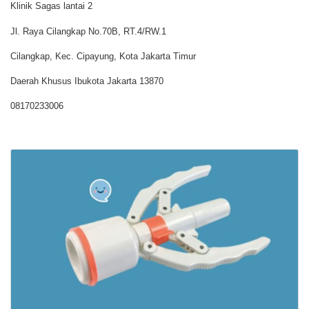
Klinik Sagas lantai 2
Jl. Raya Cilangkap No.70B, RT.4/RW.1
Cilangkap, Kec. Cipayung, Kota Jakarta Timur
Daerah Khusus Ibukota Jakarta 13870
08170233006