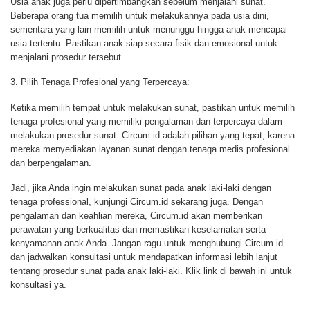
Usia anak juga perlu dipertimbangkan sebelum menjalani sunat.
Beberapa orang tua memilih untuk melakukannya pada usia dini,
sementara yang lain memilih untuk menunggu hingga anak mencapai
usia tertentu. Pastikan anak siap secara fisik dan emosional untuk
menjalani prosedur tersebut.
3.
Pilih Tenaga Profesional yang Terpercaya:
Ketika memilih tempat untuk melakukan sunat, pastikan untuk memilih
tenaga profesional yang memiliki pengalaman dan terpercaya dalam
melakukan prosedur sunat. Circum.id adalah pilihan yang tepat, karena
mereka menyediakan layanan sunat dengan tenaga medis profesional
dan berpengalaman.
Jadi, jika Anda ingin melakukan sunat pada anak laki-laki dengan
tenaga professional, kunjungi Circum.id sekarang juga. Dengan
pengalaman dan keahlian mereka, Circum.id akan memberikan
perawatan yang berkualitas dan memastikan keselamatan serta
kenyamanan anak Anda. Jangan ragu untuk menghubungi Circum.id
dan jadwalkan konsultasi untuk mendapatkan informasi lebih lanjut
tentang prosedur sunat pada anak laki-laki. Klik link di bawah ini untuk
konsultasi ya.