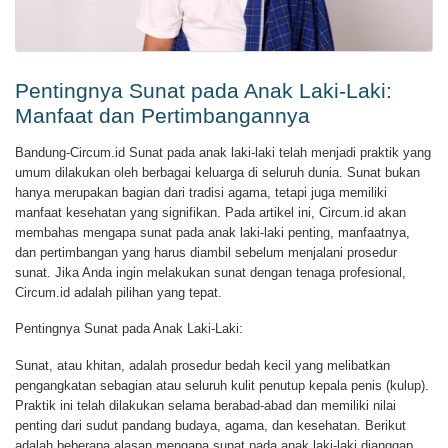
Pentingnya Sunat pada Anak Laki-Laki:
Manfaat dan Pertimbangannya
Bandung-Circum.id Sunat pada anak laki-laki telah menjadi praktik yang
umum dilakukan oleh berbagai keluarga di seluruh dunia. Sunat bukan
hanya merupakan bagian dari tradisi agama, tetapi juga memiliki
manfaat kesehatan yang signifikan. Pada artikel ini, Circum.id akan
membahas mengapa sunat pada anak laki-laki penting, manfaatnya,
dan pertimbangan yang harus diambil sebelum menjalani prosedur
sunat. Jika Anda ingin melakukan sunat dengan tenaga profesional,
Circum.id adalah pilihan yang tepat.
Pentingnya Sunat pada Anak Laki-Laki:
Sunat, atau khitan, adalah prosedur bedah kecil yang melibatkan
pengangkatan sebagian atau seluruh kulit penutup kepala penis (kulup).
Praktik ini telah dilakukan selama berabad-abad dan memiliki nilai
penting dari sudut pandang budaya, agama, dan kesehatan. Berikut
adalah beberapa alasan mengapa sunat pada anak laki-laki dianggap