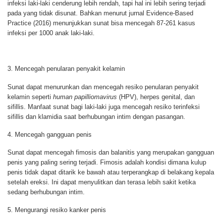
infeksi laki-laki cenderung lebih rendah, tapi hal ini lebih sering terjadi
pada yang tidak disunat. Bahkan menurut jurnal Evidence-Based
Practice (2016) menunjukkan sunat bisa mencegah 87-261 kasus
infeksi per 1000 anak laki-laki.
3. Mencegah penularan penyakit kelamin
Sunat dapat menurunkan dan mencegah resiko penularan penyakit
kelamin seperti
human papilliomavirus
(HPV), herpes genital, dan
sifillis. Manfaat sunat bagi laki-laki juga mencegah resiko terinfeksi
sifillis dan klamidia saat berhubungan intim dengan pasangan.
4. Mencegah gangguan penis
Sunat dapat mencegah fimosis dan balanitis yang merupakan gangguan
penis yang paling sering terjadi. Fimosis adalah kondisi dimana kulup
penis tidak dapat ditarik ke bawah atau terperangkap di belakang kepala
setelah ereksi. Ini dapat menyulitkan dan terasa lebih sakit ketika
sedang berhubungan intim.
5. Mengurangi resiko kanker penis