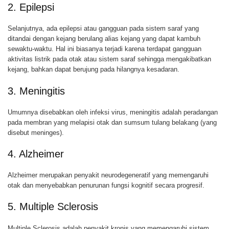
2. Epilepsi
Selanjutnya, ada epilepsi atau gangguan pada sistem saraf yang
ditandai dengan kejang berulang alias kejang yang dapat kambuh
sewaktu-waktu. Hal ini biasanya terjadi karena terdapat gangguan
aktivitas listrik pada otak atau sistem saraf sehingga mengakibatkan
kejang, bahkan dapat berujung pada hilangnya kesadaran.
3. Meningitis
Umumnya disebabkan oleh infeksi virus, meningitis adalah peradangan
pada membran yang melapisi otak dan sumsum tulang belakang (yang
disebut meninges).
4. Alzheimer
Alzheimer merupakan penyakit neurodegeneratif yang memengaruhi
otak dan menyebabkan penurunan fungsi kognitif secara progresif.
5. Multiple Sclerosis
Multiple Sclerosis adalah penyakit kronis yang memengaruhi sistem