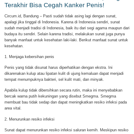
Terakhir Bisa Cegah Kanker Penis!
Circum.id, Bandung – Pasti sudah tidak asing lagi dengan sunat,
apalagi jika tinggal di Indonesia. Karena di Indonesia sendiri, sunat
sudah menjadi tradisi di Indonesia, baik itu dari segi agama maupun dari
budaya itu sendiri. Selain karena tradisi, melakukan sunat juga punya
banyak manfaat untuk kesehatan laki-laki. Berikut manfaat sunat untuk
kesehatan.
1. Menjaga kebersihan penis
Penis yang tidak disunat harus diperhatikan dengan ekstra. Ini
dikarenakan kulup atau lipatan kulit di ujung kemaluan dapat menjadi
tempat menumpuknya bakteri, sel kulit mati, dan minyak.
Apabila kulup tidak dibersihkan secara rutin, maka ini menyebabkan
bercak warna putih kekuningan yang disebut Smegma. Smegma
membuat bau tidak sedap dan dapat meningkatkan resiko infeksi pada
area vital.
2. Menurunkan resiko infeksi
Sunat dapat menurunkan resiko infeksi saluran kemih. Meskipun resiko