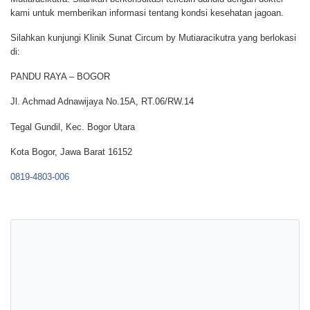
kami untuk memberikan informasi tentang kondsi kesehatan jagoan.
Silahkan kunjungi Klinik Sunat Circum by Mutiaracikutra yang berlokasi
di:
PANDU RAYA – BOGOR
Jl. Achmad Adnawijaya No.15A, RT.06/RW.14
Tegal Gundil, Kec. Bogor Utara
Kota Bogor, Jawa Barat 16152
0819-4803-006