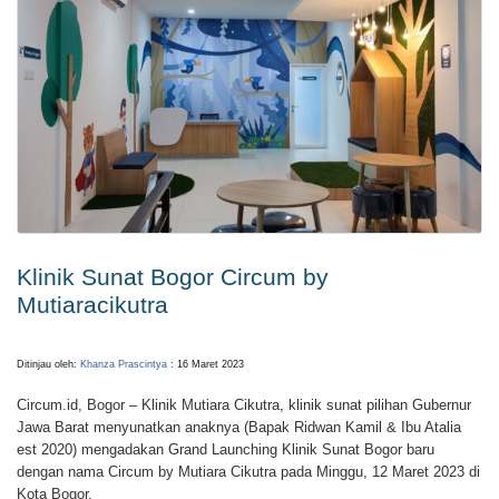
Klinik Sunat Bogor Circum by
Mutiaracikutra
Ditinjau oleh:
Khanza Prascintya
: 16 Maret 2023
Circum.id, Bogor – Klinik Mutiara Cikutra, klinik sunat pilihan Gubernur
Jawa Barat menyunatkan anaknya (Bapak Ridwan Kamil & Ibu Atalia
est 2020) mengadakan Grand Launching Klinik Sunat Bogor baru
dengan nama Circum by Mutiara Cikutra pada Minggu, 12 Maret 2023 di
Kota Bogor.