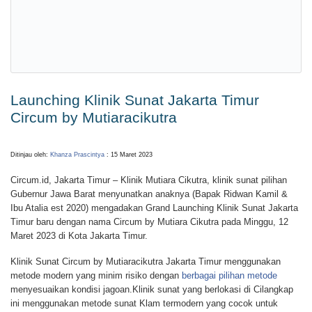
Launching Klinik Sunat Jakarta Timur
Circum by Mutiaracikutra
Ditinjau oleh:
Khanza Prascintya
: 15 Maret 2023
Circum.id, Jakarta Timur – Klinik Mutiara Cikutra, klinik sunat pilihan
Gubernur Jawa Barat menyunatkan anaknya (Bapak Ridwan Kamil &
Ibu Atalia est 2020) mengadakan Grand Launching Klinik Sunat Jakarta
Timur baru dengan nama Circum by Mutiara Cikutra pada Minggu, 12
Maret 2023 di Kota Jakarta Timur.
Klinik Sunat Circum by Mutiaracikutra Jakarta Timur menggunakan
metode modern yang minim risiko dengan
berbagai pilihan metode
menyesuaikan kondisi jagoan.Klinik sunat yang berlokasi di Cilangkap
ini menggunakan metode sunat Klam termodern yang cocok untuk