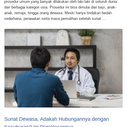
prosedur umum yang banyak dilakukan oleh laki-laki di seluruh dunia
dari berbagai kategori usia. Prosedur ini bisa dimulai dari bayi, anak-
anak, remaja, hingga orang dewasa. Meski hanya tindakan bedah
sederhana, perawatan serta masa pemulihan setelah sunat …
Sunat Dewasa, Adakah Hubungannya dengan
Kesuburan? Ini Penjelasannya