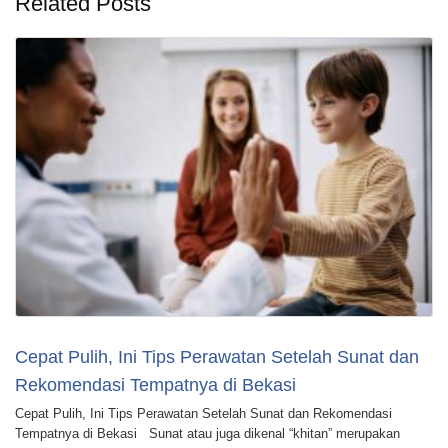
Related Posts
Cepat Pulih, Ini Tips Perawatan Setelah Sunat dan
Rekomendasi Tempatnya di Bekasi
Cepat Pulih, Ini Tips Perawatan Setelah Sunat dan Rekomendasi
Tempatnya di Bekasi Sunat atau juga dikenal “khitan” merupakan