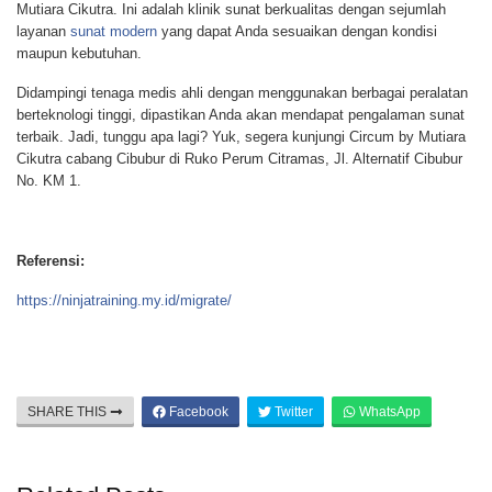
Mutiara Cikutra. Ini adalah klinik sunat berkualitas dengan sejumlah
layanan
sunat modern
yang dapat Anda sesuaikan dengan kondisi
maupun kebutuhan.
Didampingi tenaga medis ahli dengan menggunakan berbagai peralatan
berteknologi tinggi, dipastikan Anda akan mendapat pengalaman sunat
terbaik. Jadi, tunggu apa lagi? Yuk, segera kunjungi Circum by Mutiara
Cikutra cabang Cibubur di Ruko Perum Citramas, Jl. Alternatif Cibubur
No. KM 1.
Referensi:
https://ninjatraining.my.id/migrate/
SHARE THIS
Facebook
Twitter
WhatsApp