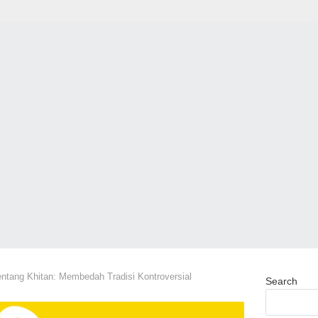
entang Khitan: Membedah Tradisi Kontroversial
Search