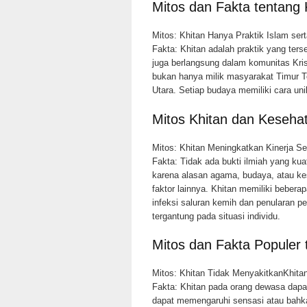
Mitos dan Fakta tentang
Mitos: Khitan Hanya Praktik Islam se
Fakta: Khitan adalah praktik yang ters
juga berlangsung dalam komunitas Krist
bukan hanya milik masyarakat Timur Te
Utara. Setiap budaya memiliki cara un
Mitos Khitan dan Keseha
Mitos: Khitan Meningkatkan Kinerja S
Fakta: Tidak ada bukti ilmiah yang ku
karena alasan agama, budaya, atau kes
faktor lainnya. Khitan memiliki bebera
infeksi saluran kemih dan penularan p
tergantung pada situasi individu.
Mitos dan Fakta Populer 
Mitos: Khitan Tidak MenyakitkanKhit
Fakta: Khitan pada orang dewasa dapa
dapat memengaruhi sensasi atau bah