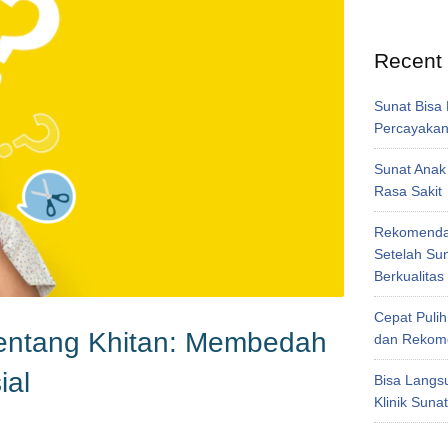
Recent
Sunat Bisa
Percayakan 
Sunat Anak
Rasa Sakit
Rekomendas
Setelah Su
Berkualitas
Cepat Pulih
tentang Khitan: Membedah
dan Rekome
ial
Bisa Langsu
Klinik Suna