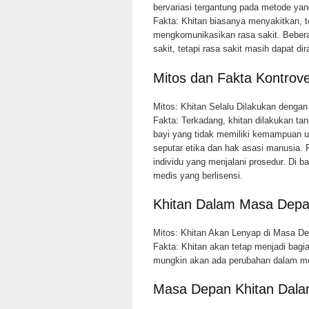
bervariasi tergantung pada metode yan
Fakta: Khitan biasanya menyakitkan, 
mengkomunikasikan rasa sakit. Beberap
sakit, tetapi rasa sakit masih dapat di
Mitos dan Fakta Kontrove
Mitos: Khitan Selalu Dilakukan dengan
Fakta: Terkadang, khitan dilakukan tan
bayi yang tidak memiliki kemampuan un
seputar etika dan hak asasi manusia. 
individu yang menjalani prosedur. Di b
medis yang berlisensi.
Khitan Dalam Masa Dep
Mitos: Khitan Akan Lenyap di Masa D
Fakta: Khitan akan tetap menjadi bagi
mungkin akan ada perubahan dalam met
Masa Depan Khitan Dala