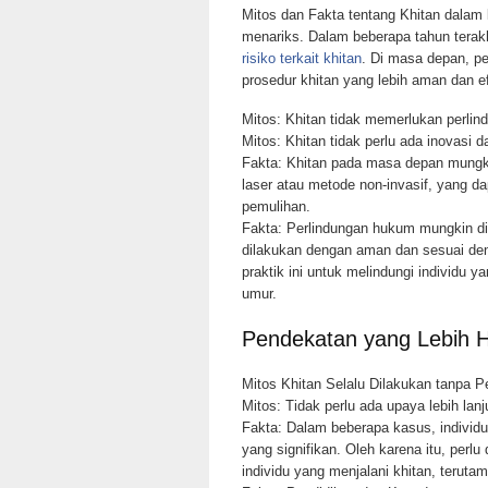
Mitos dan Fakta tentang Khitan dalam 
menariks. Dalam beberapa tahun terakh
risiko terkait khitan
. Di masa depan, 
prosedur khitan yang lebih aman dan ef
Mitos: Khitan tidak memerlukan perli
Mitos: Khitan tidak perlu ada inovasi d
Fakta: Khitan pada masa depan mungki
laser atau metode non-invasif, yang da
pemulihan.
Fakta: Perlindungan hukum mungkin di
dilakukan dengan aman dan sesuai de
praktik ini untuk melindungi individu 
umur.
Pendekatan yang Lebih H
Mitos Khitan Selalu Dilakukan tanpa P
Mitos: Tidak perlu ada upaya lebih lan
Fakta: Dalam beberapa kasus, individ
yang signifikan. Oleh karena itu, perlu
individu yang menjalani khitan, teruta