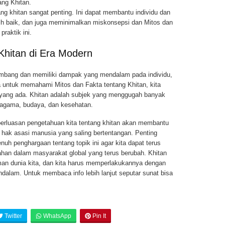
ang Khitan.
ng khitan sangat penting. Ini dapat membantu individu dan
h baik, dan juga meminimalkan miskonsepsi dan Mitos dan
raktik ini.
Khitan di Era Modern
kembang dan memiliki dampak yang mendalam pada individu,
untuk memahami Mitos dan Fakta tentang Khitan, kita
 yang ada. Khitan adalah subjek yang menggugah banyak
, agama, budaya, dan kesehatan.
erluasan pengetahuan kita tentang khitan akan membantu
n hak asasi manusia yang saling bertentangan. Penting
uh penghargaan tentang topik ini agar kita dapat terus
ahan dalam masyarakat global yang terus berubah. Khitan
an dunia kita, dan kita harus memperlakukannya dengan
lam. Untuk membaca info lebih lanjut seputar sunat bisa
Twitter
WhatsApp
Pin It