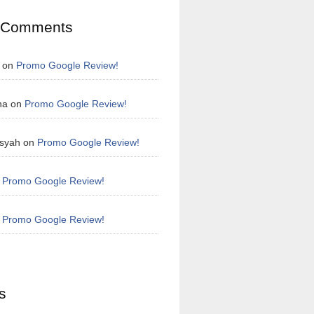
 Comments
on
Promo Google Review!
na
on
Promo Google Review!
syah
on
Promo Google Review!
n
Promo Google Review!
n
Promo Google Review!
s