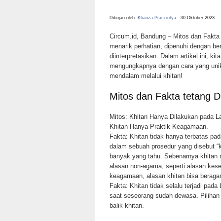
Ditinjau oleh:
Khanza Prascintya
: 30 Oktober 2023
Circum.id, Bandung –
Mitos dan Fakta 
menarik perhatian, dipenuhi dengan ber
diinterpretasikan. Dalam artikel ini, 
mengungkapnya dengan cara yang unik
mendalam melalui khitan!
Mitos dan Fakta tetang D
Mitos: Khitan Hanya Dilakukan pada La
Khitan Hanya Praktik Keagamaan.
Fakta: Khitan tidak hanya terbatas pad
dalam sebuah prosedur yang disebut “kh
banyak yang tahu. Sebenarnya khitan 
alasan non-agama, seperti alasan kese
keagamaan, alasan khitan bisa beraga
Fakta: Khitan tidak selalu terjadi pada
saat seseorang sudah dewasa. Pilihan 
balik khitan.