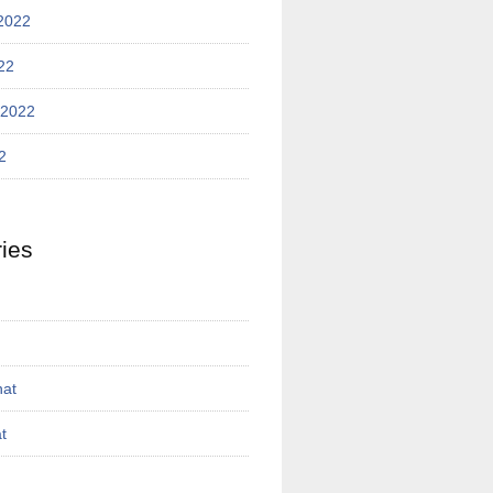
2022
22
 2022
2
ies
nat
t