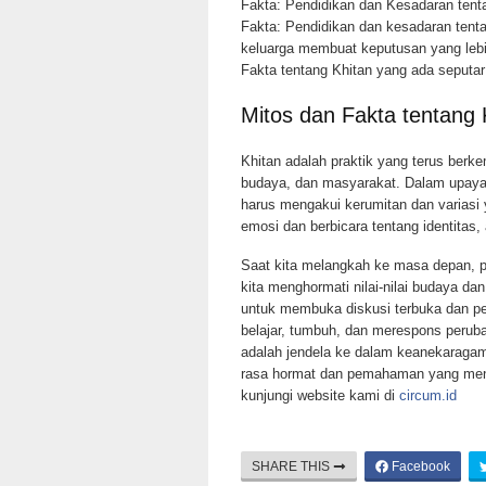
Fakta: Pendidikan dan Kesadaran tent
Fakta: Pendidikan dan kesadaran tenta
keluarga membuat keputusan yang lebi
Fakta tentang Khitan yang ada seputar p
Mitos dan Fakta tentang 
Khitan adalah praktik yang terus ber
budaya, dan masyarakat. Dalam upaya 
harus mengakui kerumitan dan variasi
emosi dan berbicara tentang identitas
Saat kita melangkah ke masa depan, p
kita menghormati nilai-nilai budaya da
untuk membuka diskusi terbuka dan pen
belajar, tumbuh, dan merespons perub
adalah jendela ke dalam keanekaragam
rasa hormat dan pemahaman yang menda
kunjungi website kami di
circum.id
SHARE THIS
Facebook