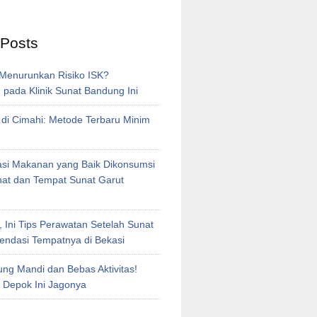
 Posts
 Menurunkan Risiko ISK?
pada Klinik Sunat Bandung Ini
 di Cimahi: Metode Terbaru Minim
i Makanan yang Baik Dikonsumsi
nat dan Tempat Sunat Garut
, Ini Tips Perawatan Setelah Sunat
ndasi Tempatnya di Bekasi
ng Mandi dan Bebas Aktivitas!
t Depok Ini Jagonya