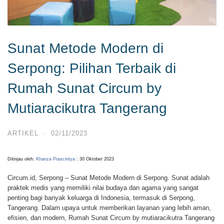
Sunat Metode Modern di
Serpong: Pilihan Terbaik di
Rumah Sunat Circum by
Mutiaracikutra Tangerang
ARTIKEL
·
02/11/2023
Ditinjau oleh:
Khanza Prascintya
: 30 Oktober 2023
Circum.id, Serpong –
Sunat Metode Modern di Serpong. Sunat adalah
praktek medis yang memiliki nilai budaya dan agama yang sangat
penting bagi banyak keluarga di Indonesia, termasuk di Serpong,
Tangerang. Dalam upaya untuk memberikan layanan yang lebih aman,
efisien, dan modern, Rumah Sunat Circum by mutiaracikutra Tangerang