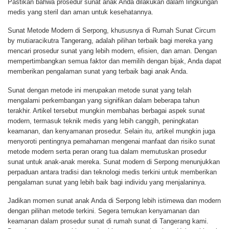
Pastikan bahwa prosedur sunat anak Anda dilakukan dalam lingkungan
medis yang steril dan aman untuk kesehatannya.
Sunat Metode Modern di Serpong, khususnya di Rumah Sunat Circum
by mutiaracikutra Tangerang, adalah pilihan terbaik bagi mereka yang
mencari prosedur sunat yang lebih modern, efisien, dan aman. Dengan
mempertimbangkan semua faktor dan memilih dengan bijak, Anda dapat
memberikan pengalaman sunat yang terbaik bagi anak Anda.
Sunat dengan metode ini merupakan metode sunat yang telah
mengalami perkembangan yang signifikan dalam beberapa tahun
terakhir. Artikel tersebut mungkin membahas berbagai aspek sunat
modern, termasuk teknik medis yang lebih canggih, peningkatan
keamanan, dan kenyamanan prosedur. Selain itu, artikel mungkin juga
menyoroti pentingnya pemahaman mengenai manfaat dan risiko sunat
metode modern serta peran orang tua dalam memutuskan prosedur
sunat untuk anak-anak mereka. Sunat modern di Serpong menunjukkan
perpaduan antara tradisi dan teknologi medis terkini untuk memberikan
pengalaman sunat yang lebih baik bagi individu yang menjalaninya.
Jadikan momen sunat anak Anda di Serpong lebih istimewa dan modern
dengan pilihan metode terkini. Segera temukan kenyamanan dan
keamanan dalam prosedur sunat di rumah sunat di Tangerang kami.