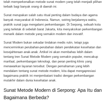
telah memperkenalkan metode sunat modern yang telah menjadi pilihan
terbaik bagi banyak orang di daerah ini.
Sunat merupakan salah satu ritual penting dalam budaya dan agama
banyak masyarakat di Indonesia. Namun, seiring berjalannya waktu,
praktik sunat juga mengalami perkembangan. Di Serpong, sebuah kota
yang terletak di sebelah barat Jakarta, kita menyaksikan perkembangan
menarik dalam metode yang semakin modern dan inovatif.
Sunat Modern bukan sekadar tindakan medis rutin, tetapi juga
mencerminkan perubahan-perubahan dalam pendekatan kesehatan dan
kesejahteraan anak-anak. Artikel ini akan membahas lebih dalam
tentang tren Sunat Metode Modern yang semakin populer, mencakup
manfaat, perkembangan teknologi, dan peran penting klinis yang
menawarkan layanan tersebut. Dengan pemahaman yang lebih
mendalam tentang sunat metode modern, kita dapat mengapresiasi
bagaimana praktik ini menjembatani tradisi dengan perkembangan
mutakhir dalam dunia kesehatan anak.
Sunat Metode Modern di Serpong: Apa Itu dan
Bagaimana Berbeda?