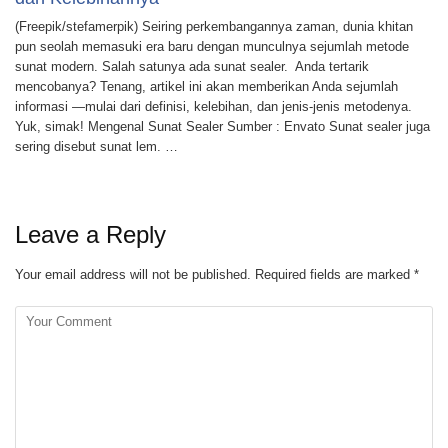
(Freepik/stefamerpik) Seiring perkembangannya zaman, dunia khitan
pun seolah memasuki era baru dengan munculnya sejumlah metode
sunat modern. Salah satunya ada sunat sealer. Anda tertarik
mencobanya? Tenang, artikel ini akan memberikan Anda sejumlah
informasi —mulai dari definisi, kelebihan, dan jenis-jenis metodenya.
Yuk, simak! Mengenal Sunat Sealer Sumber : Envato Sunat sealer juga
sering disebut sunat lem. …
Leave a Reply
Your email address will not be published.
Required fields are marked
*