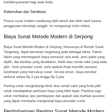
ketidaknyamanan bagi anak Anda.
Kebersihan dan Sterilisasi
Proses sunat modern cenderung lebih bersih dan lebih steril karena
penggunaan teknologi canggih. Ini mengurangi risiko infeksi.
Biaya Sunat Metode Modern di Serpong
Biaya Sunat Metode Modern di Serpong, khususnya di Rumah Sunat
Tangerang, dapat bervariasi tergantung pada berbagai faktor. Faktor-
faktor yang memengaruhi biaya termasuk usia anak, jenis paket yang
dipilih, dan fasilitas yang disediakan, klinik atau rumah sakit yang anda
pilih. Jenis prosedur sunat, serta apakah Anda memiliki asuransi
kesehatan yang mencakup sunat. Secara umum, biaya tersebut
berkisar antara Rp 2 juta hingga Rp 5 juta.
Penting untuk menghubungi klinik atau rumah sakit yang Anda pilih
untuk mendapatkan perkiraan biaya yang lebih tepat. Pastikan juga
untuk membahas opsi pembayaran dan apakah ada manfaat asuransi
yang dapat membantu mengurangi biaya prosedur sunat.
Pertimbangan Penting Sunat Metode Modern