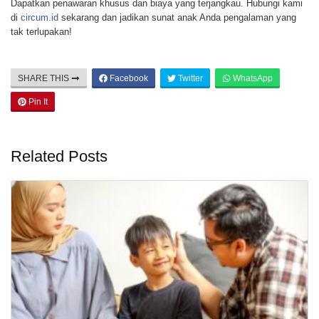
Dapatkan penawaran khusus dan biaya yang terjangkau. Hubungi kami
di
circum.id
sekarang dan jadikan sunat anak Anda pengalaman yang
tak terlupakan!
SHARE THIS
Facebook
Twitter
WhatsApp
Pin It
Related Posts