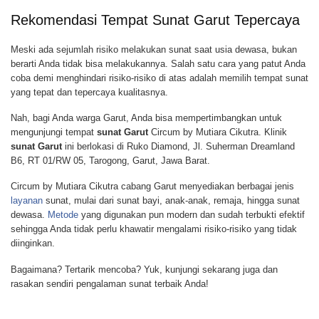
Rekomendasi Tempat Sunat Garut Tepercaya
Meski ada sejumlah risiko melakukan sunat saat usia dewasa, bukan
berarti Anda tidak bisa melakukannya. Salah satu cara yang patut Anda
coba demi menghindari risiko-risiko di atas adalah memilih tempat sunat
yang tepat dan tepercaya kualitasnya.
Nah, bagi Anda warga Garut, Anda bisa mempertimbangkan untuk
mengunjungi tempat
sunat Garut
Circum by Mutiara Cikutra. Klinik
sunat Garut
ini berlokasi di Ruko Diamond, Jl. Suherman Dreamland
B6, RT 01/RW 05, Tarogong, Garut, Jawa Barat.
Circum by Mutiara Cikutra cabang Garut menyediakan berbagai jenis
layanan
sunat, mulai dari sunat bayi, anak-anak, remaja, hingga sunat
dewasa.
Metode
yang digunakan pun modern dan sudah terbukti efektif
sehingga Anda tidak perlu khawatir mengalami risiko-risiko yang tidak
diinginkan.
Bagaimana? Tertarik mencoba? Yuk, kunjungi sekarang juga dan
rasakan sendiri pengalaman sunat terbaik Anda!