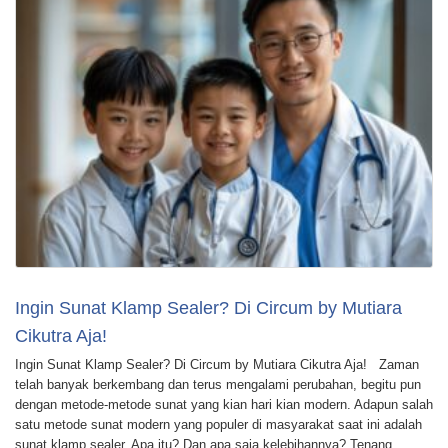
Ingin Sunat Klamp Sealer? Di Circum by Mutiara
Cikutra Aja!
Ingin Sunat Klamp Sealer? Di Circum by Mutiara Cikutra Aja! Zaman
telah banyak berkembang dan terus mengalami perubahan, begitu pun
dengan metode-metode sunat yang kian hari kian modern. Adapun salah
satu metode sunat modern yang populer di masyarakat saat ini adalah
sunat klamp sealer. Apa itu? Dan apa saja kelebihannya? Tenang,