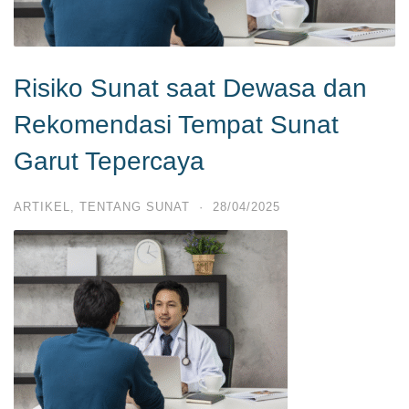
Risiko Sunat saat Dewasa dan
Rekomendasi Tempat Sunat
Garut Tepercaya
ARTIKEL
,
TENTANG SUNAT
·
28/04/2025