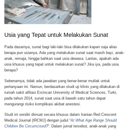
Usia yang Tepat untuk Melakukan Sunat
Pada dasarnya, sunat bagi laki-laki bisa dilakukan kapan saja alias
berapa pun usianya. Ada yang melakukan sunat saat masih bayi, anak-
anak, remaja, hingga bahkan saat usia dewasa. Lantas, apakah ada
usia khusus yang tepat untuk melakukan sunat? Jika iya, pada usia
berapa?
Sebenarnya, tidak ada jawaban yang benar-benar mutlak untuk
pertanyaan ini. Namun, berdasarkan studi uji klinis yang dilakukan di
rumah sakit afiliasi Erzincan University of Medical Sciences, Turki,
pada tahun 2014, sunat saat usia di bawah satu tahun dapat
mengurangi risiko komplikasi akibat anestesi.
Studi ini sendiri dimuat secara khusus dalam Iranian Red Crescent
Medical Journal (IRCMJ) dengan judul “
At What Age Range Should
Children Be Circumcised
?
”. Dalam jurnal tersebut, anak-anak yang