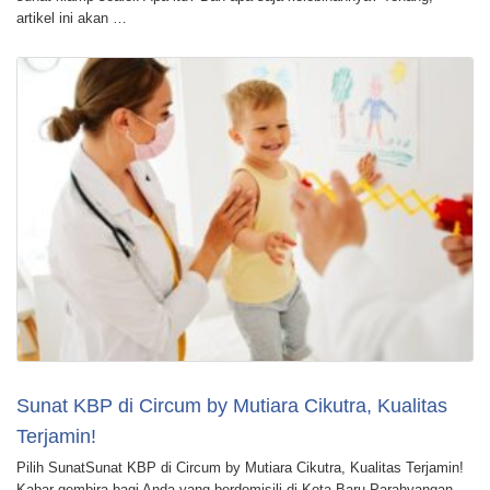
artikel ini akan …
Sunat KBP di Circum by Mutiara Cikutra, Kualitas
Terjamin!
Pilih SunatSunat KBP di Circum by Mutiara Cikutra, Kualitas Terjamin!
Kabar gembira bagi Anda yang berdomisili di Kota Baru Parahyangan