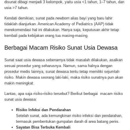
disunat dibagi menjadi 3 kelompok, yaitu usia <1 tahun, 1–7 tahun, dan
usia >7 tahun.
Kendati demikian, sunat pada
newborn
alias bayi yang baru lahir
tidaklah dianjurkan. American Academy of Pediatrics (AAP) tidak
merekomendasi hal ini dilakukan. Hanya saja, keputusan akhir tetap
kembali pada kebijakan orang tua masing-masing.
Berbagai Macam Risiko Sunat Usia Dewasa
Sunat saat usia dewasa sebenarnya tidak masalah dilakukan, asalkan
sesuai prosedur yang seharusnya. Namun, sama halnya dengan
prosedur medis lainnya, sunat dewasa tentu tetap memiliki sejumlah
risiko. Makin dewasa seorang laki-laki, maka risiko sunatnya pun akan
makin meningkat.
Lantas, apa saja risiko-risiko tersebut? Berikut berbagai macam risiko
sunat usia dewasa:
Risiko Infeksi dan Pendarahan
Setelah sunat, ada kemungkinan risiko infeksi dan pendarahan,
termasuk pembentukan gumpalan darah di area batang penis.
Sayatan Bisa Terbuka Kembali